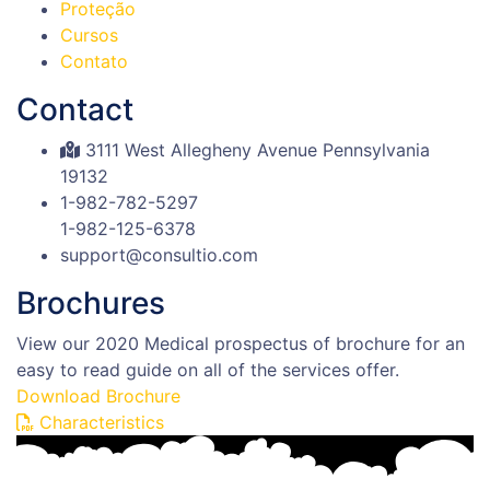
Proteção
Cursos
Contato
Contact
3111 West Allegheny Avenue Pennsylvania
19132
1-982-782-5297
1-982-125-6378
support@consultio.com
Brochures
View our 2020 Medical prospectus of brochure for an
easy to read guide on all of the services offer.
Download Brochure
Characteristics