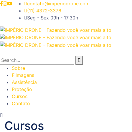
contato@imperiodrone.com
(11) 4372-3376
Seg - Sex 09h - 17:30h
Sobre
Filmagens
Assistência
Proteção
Cursos
Contato
Cursos