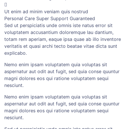
Ut enim ad minim veniam quis nostrud
Personal Care
Super Support
Guaranteed
Sed ut perspiciatis unde omnis iste natus error sit
voluptatem accusantium doloremque lau dantium,
totam rem aperiam, eaque ipsa quae ab illo inventore
veritatis et quasi archi tecto beatae vitae dicta sunt
explicabo.
Nemo enim ipsam voluptatem quia voluptas sit
aspernatur aut odit aut fugit, sed quia conse quuntur
magni dolores eos qui ratione voluptatem sequi
nesciunt.
Nemo enim ipsam voluptatem quia voluptas sit
aspernatur aut odit aut fugit, sed quia conse quuntur
magni dolores eos qui ratione voluptatem sequi
nesciunt.
Sed ut perspiciatis unde omnis iste natus error sit